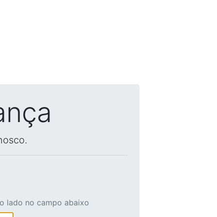
ança
nosco.
ao lado no campo abaixo