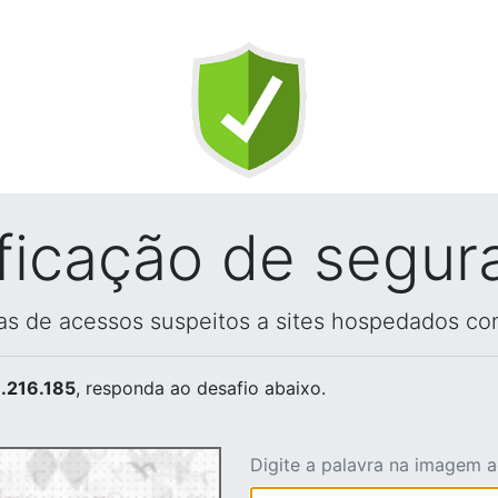
ificação de segur
vas de acessos suspeitos a sites hospedados co
.216.185
, responda ao desafio abaixo.
Digite a palavra na imagem 