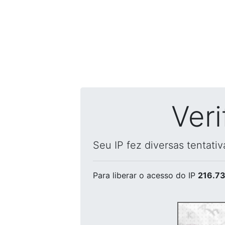
Ver
Seu IP fez diversas tentati
Para liberar o acesso
do IP
216.73