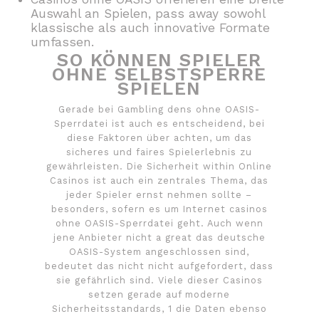
Auswahl an Spielen, pass away sowohl
klassische als auch innovative Formate
umfassen.
SO KÖNNEN SPIELER
OHNE SELBSTSPERRE
SPIELEN
Gerade bei Gambling dens ohne OASIS-
Sperrdatei ist auch es entscheidend, bei
diese Faktoren über achten, um das
sicheres und faires Spielerlebnis zu
gewährleisten. Die Sicherheit within Online
Casinos ist auch ein zentrales Thema, das
jeder Spieler ernst nehmen sollte –
besonders, sofern es um Internet casinos
ohne OASIS-Sperrdatei geht. Auch wenn
jene Anbieter nicht a great das deutsche
OASIS-System angeschlossen sind,
bedeutet das nicht nicht aufgefordert, dass
sie gefährlich sind. Viele dieser Casinos
setzen gerade auf moderne
Sicherheitsstandards, 1 die Daten ebenso