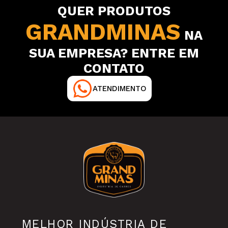
QUER PRODUTOS
GRANDMINAS
NA
SUA EMPRESA? ENTRE EM
CONTATO
ATENDIMENTO
MELHOR INDÚSTRIA DE