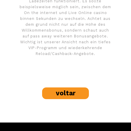
Ladezeiten funktioniert. Es sollte
beispielsweise möglich sein, zwischen dem
On the internet und Live Online casino
binnen Sekunden zu wechseln. Achtet aus
dem grund nicht nur auf die Höhe des
Willkommensbonus, sondern schaut auch
auf pass away weiteren Bonusangebote.
Wichtig ist unserer Ansicht nach ein tiefes
VIP-Programm und wiederkehrende
Reload/Cashback-Angebote.
voltar