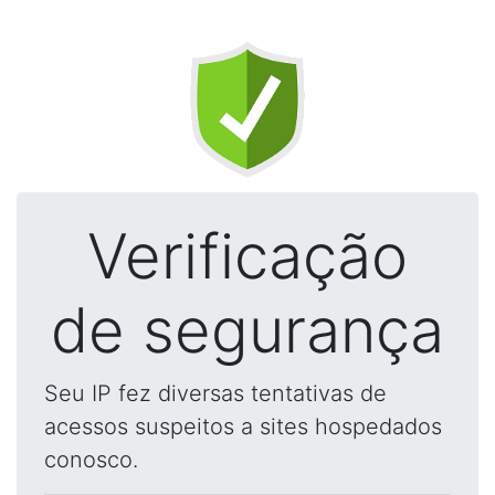
Verificação
de segurança
Seu IP fez diversas tentativas de
acessos suspeitos a sites hospedados
conosco.