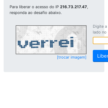
Para liberar o acesso
do IP
216.73.217.47
,
responda ao desafio abaixo.
Digite 
lado no
[trocar imagem]