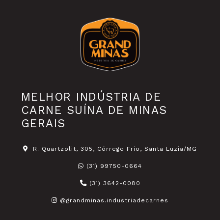
MELHOR INDÚSTRIA DE
CARNE SUÍNA DE MINAS
GERAIS
R. Quartzolit, 305, Córrego Frio, Santa Luzia/MG
(31) 99750-0664
(31) 3642-0080
@grandminas.industriadecarnes