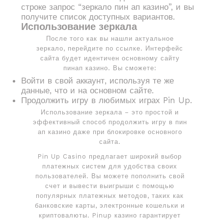
строке запрос “зеркало пин ап казино”, и вы
получите список доступных вариантов.
Использование зеркала
После того как вы нашли актуальное
зеркало, перейдите по ссылке. Интерфейс
сайта будет идентичен основному сайту
пинап казино. Вы сможете:
Войти в свой аккаунт, используя те же
данные, что и на основном сайте.
Продолжить игру в любимых играх Pin Up.
Использование зеркала – это простой и
эффективный способ продолжить игру в пин
ап казино даже при блокировке основного
сайта.
Pin Up Casino предлагает широкий выбор
платежных систем для удобства своих
пользователей. Вы можете пополнить свой
счет и вывести выигрыши с помощью
популярных платежных методов, таких как
банковские карты, электронные кошельки и
криптовалюты. Pinup казино гарантирует