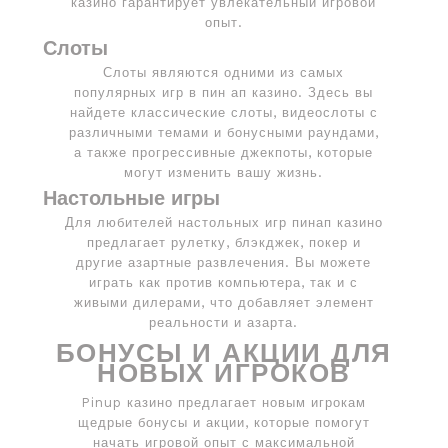
казино гарантирует увлекательный игровой
опыт.
Слоты
Слоты являются одними из самых
популярных игр в пин ап казино. Здесь вы
найдете классические слоты, видеослоты с
различными темами и бонусными раундами,
а также прогрессивные джекпоты, которые
могут изменить вашу жизнь.
Настольные игры
Для любителей настольных игр пинап казино
предлагает рулетку, блэкджек, покер и
другие азартные развлечения. Вы можете
играть как против компьютера, так и с
живыми дилерами, что добавляет элемент
реальности и азарта.
БОНУСЫ И АКЦИИ ДЛЯ
НОВЫХ ИГРОКОВ
Pinup казино предлагает новым игрокам
щедрые бонусы и акции, которые помогут
начать игровой опыт с максимальной