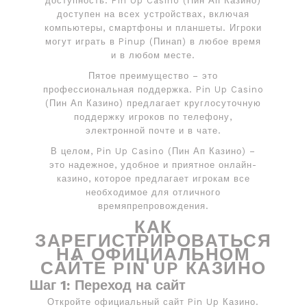
доступность. Pin Up Casino (Пин Ап Казино)
доступен на всех устройствах, включая
компьютеры, смартфоны и планшеты. Игроки
могут играть в Pinup (Пинап) в любое время
и в любом месте.
Пятое преимущество – это
профессиональная поддержка. Pin Up Casino
(Пин Ап Казино) предлагает круглосуточную
поддержку игроков по телефону,
электронной почте и в чате.
В целом, Pin Up Casino (Пин Ап Казино) –
это надежное, удобное и приятное онлайн-
казино, которое предлагает игрокам все
необходимое для отличного
времяпрепровождения.
КАК
ЗАРЕГИСТРИРОВАТЬСЯ
НА ОФИЦИАЛЬНОМ
САЙТЕ PIN UP КАЗИНО
Шаг 1: Переход на сайт
Откройте официальный сайт Pin Up Казино.