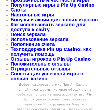
Прозрачность и честность игры
Популярные игры в Pin Up Casino
Слоты
Настольные игры
Бонусы и акции для новых игроков
Как использовать зеркало для
доступа к сайту
Поиск зеркала
Использование зеркала
Пополнение счета
Техподдержка Pin Up Casino: как
получить помощь
Отзывы игроков о Pin Up Casino
Положительные отзывы
Отрицательные отзывы
Советы для успешной игры в
онлайн-казино
Добро пожаловать в мир Пин Ап Казино –
онлайн платформы, которая объединяет в
себе все лучшее из мира азартных игр. Pin
Up предлагает своим пользователям
широкий выбор игр, щедрые бонусы и
безопасную среду для игры. Независимо от