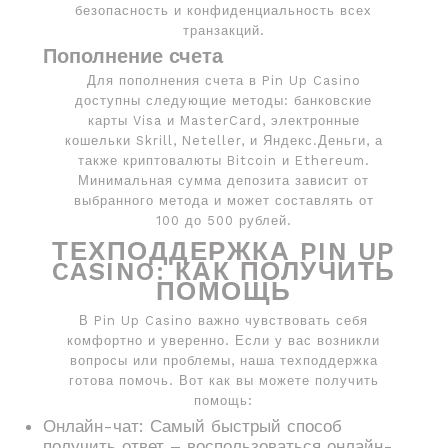
безопасность и конфиденциальность всех
транзакций.
Пополнение счета
Для пополнения счета в Pin Up Casino
доступны следующие методы: банковские
карты Visa и MasterCard, электронные
кошельки Skrill, Neteller, и Яндекс.Деньги, а
также криптовалюты Bitcoin и Ethereum.
Минимальная сумма депозита зависит от
выбранного метода и может составлять от
100 до 500 рублей.
ТЕХПОДДЕРЖКА PIN UP
CASINO: КАК ПОЛУЧИТЬ
ПОМОЩЬ
В Pin Up Casino важно чувствовать себя
комфортно и уверенно. Если у вас возникли
вопросы или проблемы, наша техподдержка
готова помочь. Вот как вы можете получить
помощь:
Онлайн-чат: Самый быстрый способ
получить ответ – воспользоваться онлайн-