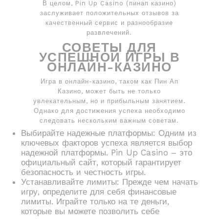
В целом, Pin Up Casino (пинап казино)
заслуживает положительных отзывов за
качественный сервис и разнообразие
развлечений.
СОВЕТЫ ДЛЯ
УСПЕШНОЙ ИГРЫ В
ОНЛАЙН-КАЗИНО
Игра в онлайн-казино, таком как Пин Ап
Казино, может быть не только
увлекательным, но и прибыльным занятием.
Однако для достижения успеха необходимо
следовать нескольким важным советам.
Выбирайте надежные платформы: Одним из
ключевых факторов успеха является выбор
надежной платформы. Pin Up Casino – это
официальный сайт, который гарантирует
безопасность и честность игры.
Устанавливайте лимиты: Прежде чем начать
игру, определите для себя финансовые
лимиты. Играйте только на те деньги,
которые вы можете позволить себе